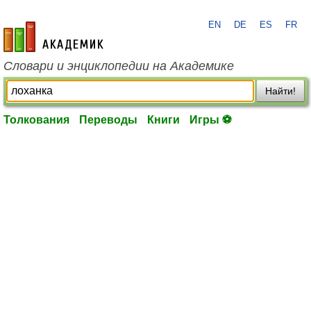
EN
DE
ES
FR
academic.ru
Словари и энциклопедии на Академике
Найти!
Толкования
Переводы
Книги
Игры ⚽