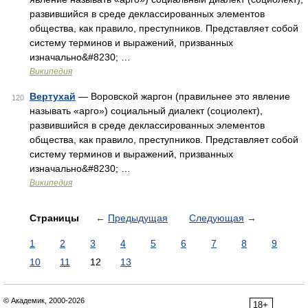
развившийся в среде деклассированных элементов
общества, как правило, преступников. Представляет собой
систему терминов и выражений, призванных
изначально&#8230; …
Википедия
Вертухай
— Воровской жаргон (правильнее это явление
120
называть «арго») социальный диалект (социолект),
развившийся в среде деклассированных элементов
общества, как правило, преступников. Представляет собой
систему терминов и выражений, призванных
изначально&#8230; …
Википедия
Страницы
←
Предыдущая
Следующая
→
1
2
3
4
5
6
7
8
9
10
11
12
13
© Академик, 2000-2026
18+