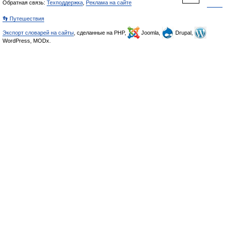
Обратная связь:
Техподдержка
,
Реклама на сайте
👣 Путешествия
Экспорт словарей на сайты
, сделанные на PHP,
Joomla,
Drupal,
WordPress, MODx.